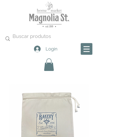
Login