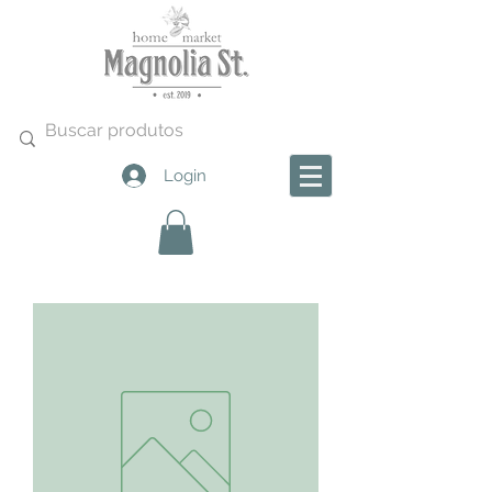
Login