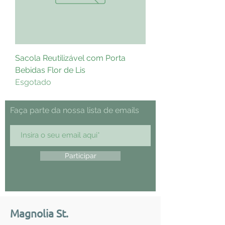
Sacola Reutilizável com Porta
Bebidas Flor de Lis
Esgotado
Faça parte da nossa lista de emails
Participar
Magnolia St.