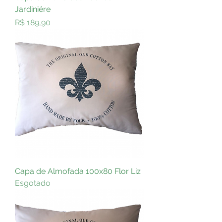
Jardiniére
Preço
R$ 189,90
Capa de Almofada 100x80 Flor Liz
Esgotado