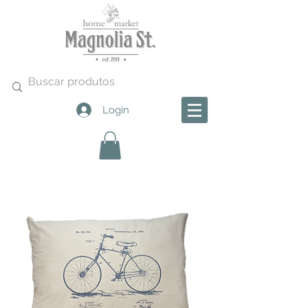
Login