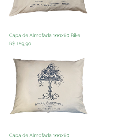
Capa de Almofada 100x80 Bike
Preço
R$ 189,90
Capa de Almofada 100x80