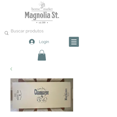
Login