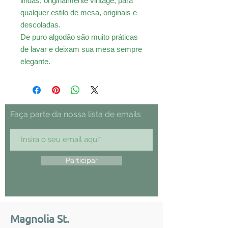
lindas, originalmente vintage, para
qualquer estilo de mesa, originais e
descoladas.
De puro algodão são muito práticas
de lavar e deixam sua mesa sempre
elegante.
Faça parte da nossa lista de emails
Participar
Magnolia St.