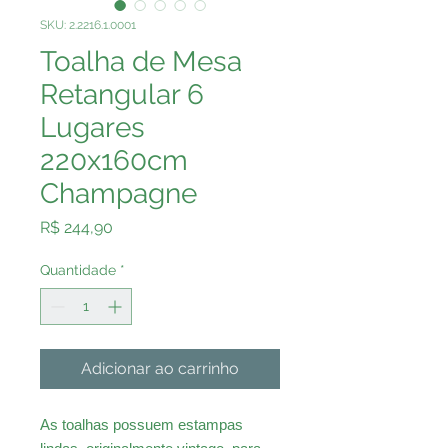
SKU: 2.2216.1.0001
Toalha de Mesa
Retangular 6
Lugares
220x160cm
Champagne
Preço
R$ 244,90
Quantidade
*
Adicionar ao carrinho
As toalhas possuem estampas