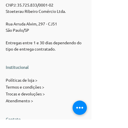
CNPJ:
35.725.833
/0001-02
Stoeterau Ribeiro Comércio Ltda.
Rua Arruda Alvim, 297 - CJ51
São Paulo/SP
Entregas entre 1 e 30 dias dependendo do
tipo de entrega contratado.
Institucional
Políticas de loja >
Termos e condições >
Trocas e devoluções >
Atendimento >
Contato