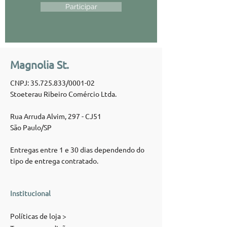
Participar
Magnolia St.
CNPJ:
35.725.833
/0001-02
Stoeterau Ribeiro Comércio Ltda.
Rua Arruda Alvim, 297 - CJ51
São Paulo/SP
Entregas entre 1 e 30 dias dependendo do
tipo de entrega contratado.
Institucional
Políticas de loja >