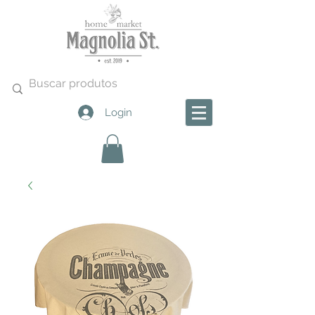
Login