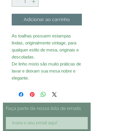
Adicionar ao carrinho
As toalhas possuem estampas
lindas, originalmente vintage, para
qualquer estilo de mesa, originais e
descoladas.
De linho misto são muito práticas de
lavar e deixam sua mesa nobre e
elegante.
Faça parte da nossa lista de emails