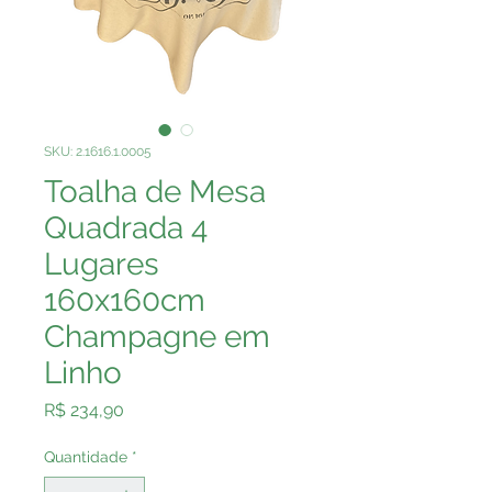
SKU: 2.1616.1.0005
Toalha de Mesa
Quadrada 4
Lugares
160x160cm
Champagne em
Linho
Preço
R$ 234,90
Quantidade
*