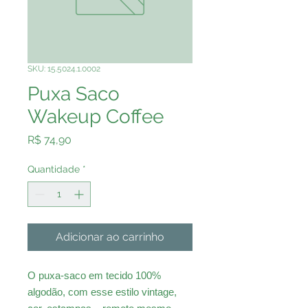
SKU: 15.5024.1.0002
Puxa Saco
Wakeup Coffee
Preço
R$ 74,90
Quantidade
*
Adicionar ao carrinho
O puxa-saco em tecido 100%
algodão, com esse estilo vintage,