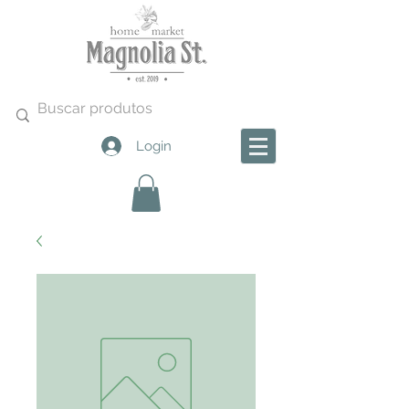
Login