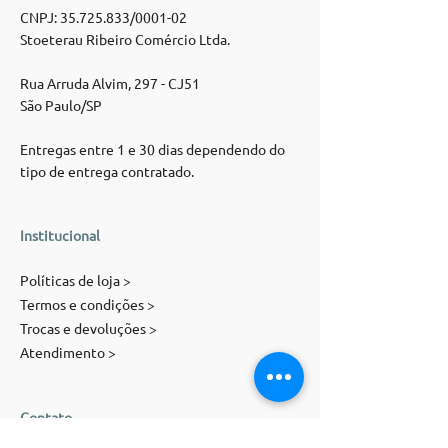
CNPJ:
35.725.833
/0001-02
Stoeterau Ribeiro Comércio Ltda.
Rua Arruda Alvim, 297 - CJ51
São Paulo/SP
Entregas entre 1 e 30 dias dependendo do
tipo de entrega contratado.
Institucional
Políticas de loja >
Termos e condições >
Trocas e devoluções >
Atendimento >
Contato