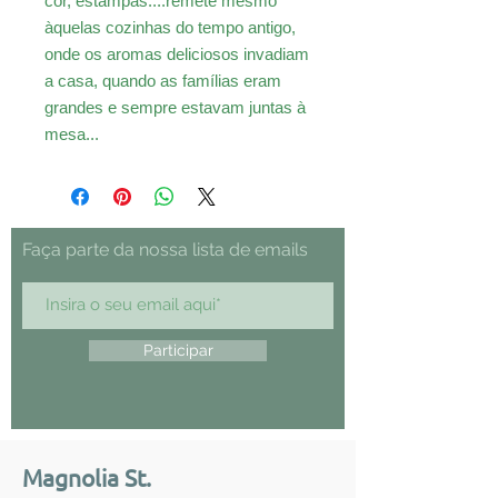
cor, estampas....remete mesmo
àquelas cozinhas do tempo antigo,
onde os aromas deliciosos invadiam
a casa, quando as famílias eram
grandes e sempre estavam juntas à
mesa...
Faça parte da nossa lista de emails
Participar
Magnolia St.