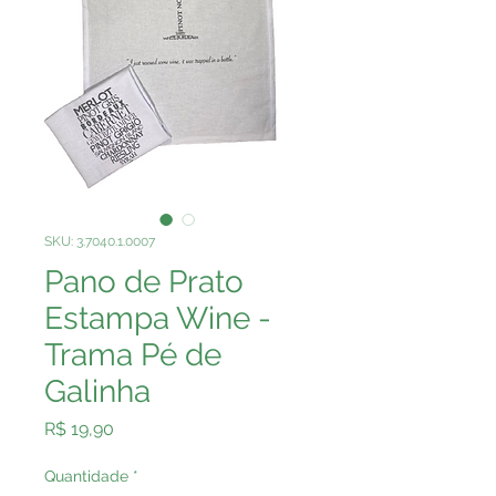
SKU: 3.7040.1.0007
Pano de Prato
Estampa Wine -
Trama Pé de
Galinha
Preço
R$ 19,90
Quantidade
*