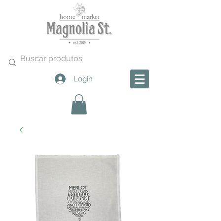
Login