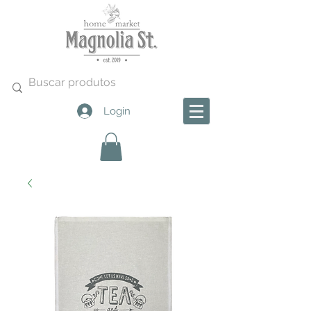
Login