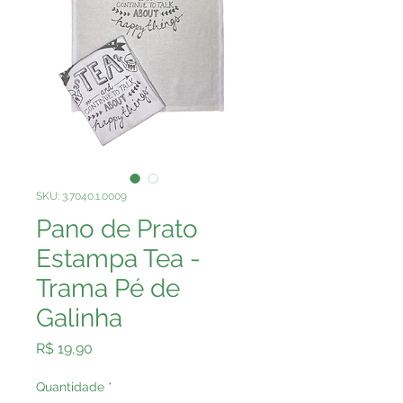
SKU: 3.7040.1.0009
Pano de Prato
Estampa Tea -
Trama Pé de
Galinha
Preço
R$ 19,90
Quantidade
*