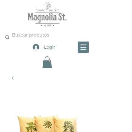
Login