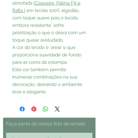
almofada
(Coqueiro, Palma Fiji e
Rafia )
em tecido 100% algodão,
com toque suave pois o tecido,
embora resistente, sofre
peletização o que o deixa com um
toque quase aveludado.
A cor do tecido é 'areia' o que
proporciona suavidade de fundo
para as cores da estampa.
Esta cor também permite
inúmeras combinações na sua
decoração, deixando o ambiente
leve e elegante.
Faça parte da nossa lista de emails