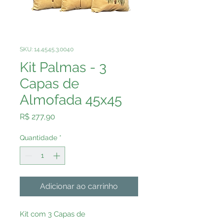
SKU: 14.4545.3.0040
Kit Palmas - 3
Capas de
Almofada 45x45
Preço
R$ 277,90
Quantidade
*
Adicionar ao carrinho
Kit com 3 Capas de