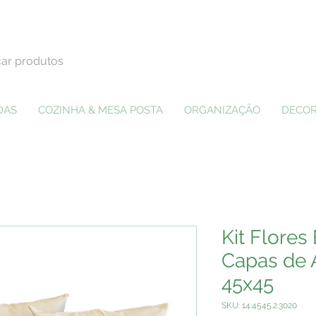
DAS
COZINHA & MESA POSTA
ORGANIZAÇÃO
DECOR
Kit Flores 
Capas de 
45x45
SKU: 14.4545.2.3020