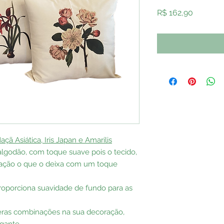
Preço
R$ 162,90
açã Asiática, Iris Japan e Amarilis
lgodão, com toque suave pois o tecido,
ização o que o deixa com um toque
 proporciona suavidade de fundo para as
ras combinações na sua decoração,
gante.