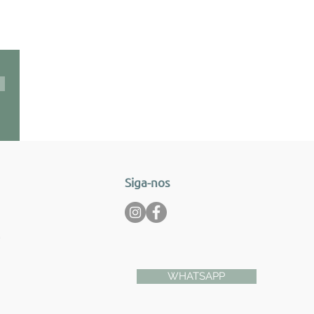
Siga-nos
m
WHATSAPP