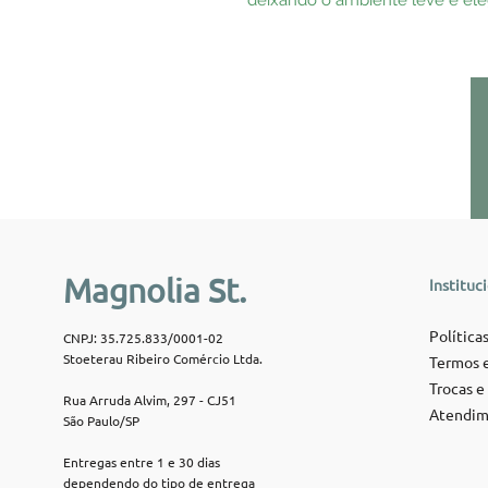
Magnolia St.
Instituc
Políticas
CNPJ: 35.725.833/0001-02
Stoeterau Ribeiro Comércio Ltda.
Termos e
Trocas e
Rua Arruda Alvim, 297 - CJ51
Atendim
São Paulo/SP
Entregas entre 1 e 30 dias
dependendo do tipo de entrega