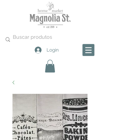
Login