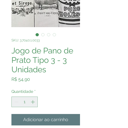
SKU: 3.7040.1.0033
Jogo de Pano de
Prato Tipo 3 - 3
Unidades
Preço
R$ 54,90
Quantidade
*
Adicionar ao carrinho