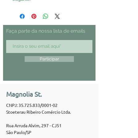
Faça parte da nossa lista de emails
Participar
Magnolia St.
CNPJ:
35.725.833
/0001-02
Stoeterau Ribeiro Comércio Ltda.
Rua Arruda Alvim, 297 - CJ51
São Paulo/SP