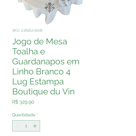
SKU: 2.1616.2.0008
Jogo de Mesa
Toalha e
Guardanapos em
Linho Branco 4
Lug Estampa
Boutique du Vin
Preço
R$ 329,90
Quantidade
*