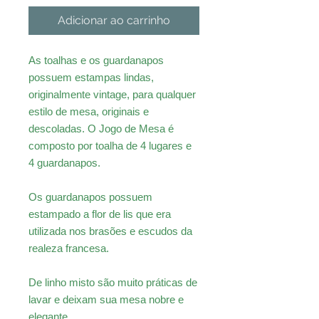
Adicionar ao carrinho
As toalhas e os guardanapos
possuem estampas lindas,
originalmente vintage, para qualquer
estilo de mesa, originais e
descoladas. O Jogo de Mesa é
composto por toalha de 4 lugares e
4 guardanapos.
Os guardanapos possuem
estampado a flor de lis que era
utilizada nos brasões e escudos da
realeza francesa.
De linho misto são muito práticas de
lavar e deixam sua mesa nobre e
elegante.