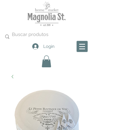
Login