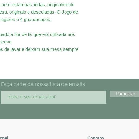
suem estampas lindas, originalmente
mesa, originais e descoladas. O Jogo de
 lugares e 4 guardanapos.
 a flor de lis que era utilizada nos
ncesa.
cos de lavar e deixam sua mesa sempre
Faça parte da nossa lista de emails
Participar
ional
Contato