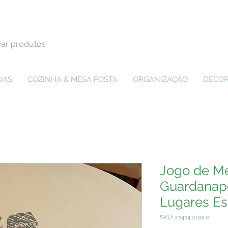
DAS
COZINHA & MESA POSTA
ORGANIZAÇÃO
DECOR
Jogo de Me
Guardanap
Lugares Es
SKU: 2.1414.2.0002