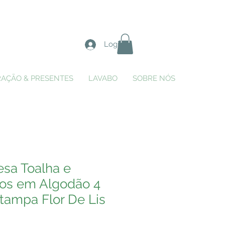
Login
AÇÃO & PRESENTES
LAVABO
SOBRE NÓS
sa Toalha e
os em Algodão 4
tampa Flor De Lis