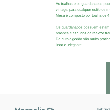
As toalhas e os guardanapos pos
vintage, para qualquer estilo de 
Mesa é composto por toalha de 4
Os guardanapos possuem estampado
brasões e escudos da realeza fra
De puro algodão são muito práti
linda e elegante.
Instituc