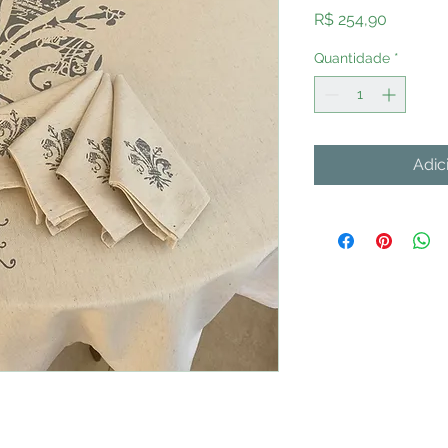
Preço
R$ 254,90
Quantidade
*
Adic