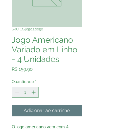
SKU: 13.4050.1.0050
Jogo Americano
Variado em Linho
- 4 Unidades
Preço
R$ 159,90
Quantidade
*
Adicionar ao carrinho
O jogo americano vem com 4