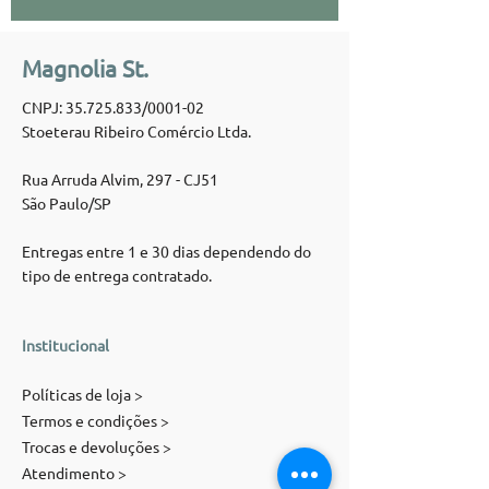
Magnolia St.
CNPJ:
35.725.833
/0001-02
Stoeterau Ribeiro Comércio Ltda.
Rua Arruda Alvim, 297 - CJ51
São Paulo/SP
Entregas entre 1 e 30 dias dependendo do
tipo de entrega contratado.
Institucional
Políticas de loja >
Termos e condições >
Trocas e devoluções >
Atendimento >