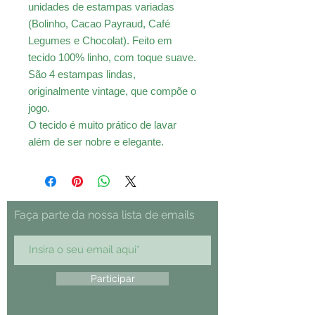
unidades de estampas variadas
(Bolinho, Cacao Payraud, Café
Legumes e Chocolat). Feito em
tecido 100% linho, com toque suave.
São 4 estampas lindas,
originalmente vintage, que compõe o
jogo.
O tecido é muito prático de lavar
além de ser nobre e elegante.
Faça parte da nossa lista de emails
Participar