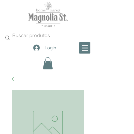
Login