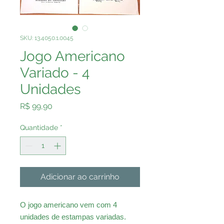
SKU: 13.4050.1.0045
Jogo Americano
Variado - 4
Unidades
Preço
R$ 99,90
Quantidade
*
Adicionar ao carrinho
O jogo americano vem com 4
unidades de estampas variadas.