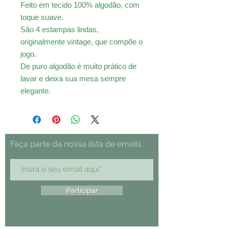
Feito em tecido 100% algodão, com
toque suave.
São 4 estampas lindas,
originalmente vintage, que compõe o
jogo.
De puro algodão é muito prático de
lavar e deixa sua mesa sempre
elegante.
Faça parte da nossa lista de emails
Participar