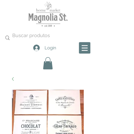
Login