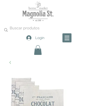
Login