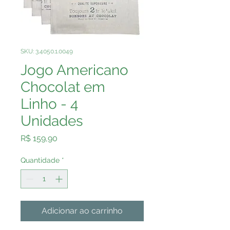
SKU: 3.4050.1.0049
Jogo Americano
Chocolat em
Linho - 4
Unidades
Preço
R$ 159,90
Quantidade
*
Adicionar ao carrinho