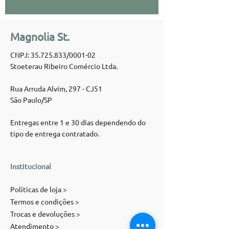
Magnolia St.
CNPJ:
35.725.833
/0001-02
Stoeterau Ribeiro Comércio Ltda.
Rua Arruda Alvim, 297 - CJ51
São Paulo/SP
Entregas entre 1 e 30 dias dependendo do
tipo de entrega contratado.
Institucional
Políticas de loja >
Termos e condições >
Trocas e devoluções >
Atendimento >