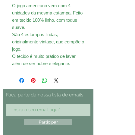
O jogo americano vem com 4
unidades da mesma estampa. Feito
em tecido 100% linho, com toque
suave.
São 4 estampas lindas,
originalmente vintage, que compõe o
jogo.
O tecido é muito prático de lavar
além de ser nobre e elegante.
Faça parte da nossa lista de emails
Participar