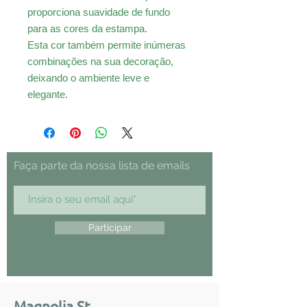
proporciona suavidade de fundo
para as cores da estampa.
Esta cor também permite inúmeras
combinações na sua decoração,
deixando o ambiente leve e
elegante.
Faça parte da nossa lista de emails
Participar
Magnolia St.