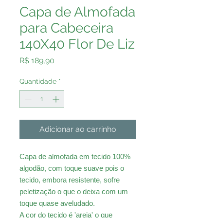
Capa de Almofada
para Cabeceira
140X40 Flor De Liz
Preço
R$ 189,90
Quantidade
*
Adicionar ao carrinho
Capa de almofada em tecido 100%
algodão, com toque suave pois o
tecido, embora resistente, sofre
peletização o que o deixa com um
toque quase aveludado.
A cor do tecido é 'areia' o que