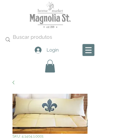
Login
SKU: 4.1404.1.0001