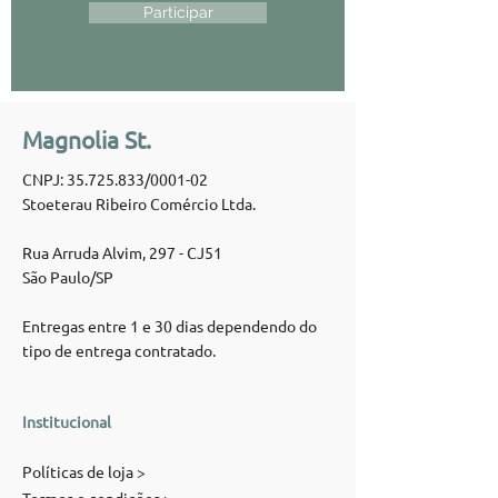
Participar
Magnolia St.
CNPJ:
35.725.833
/0001-02
Stoeterau Ribeiro Comércio Ltda.
Rua Arruda Alvim, 297 - CJ51
São Paulo/SP
Entregas entre 1 e 30 dias dependendo do
tipo de entrega contratado.
Institucional
Políticas de loja >
Termos e condições >