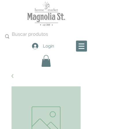
Login