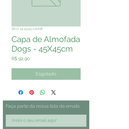
SKU: 14.4545.1.0008
Capa de Almofada
Dogs - 45X45cm
Preço
R$ 92,90
Esgotado
Faça parte da nossa lista de emails