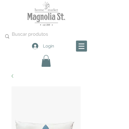
Login