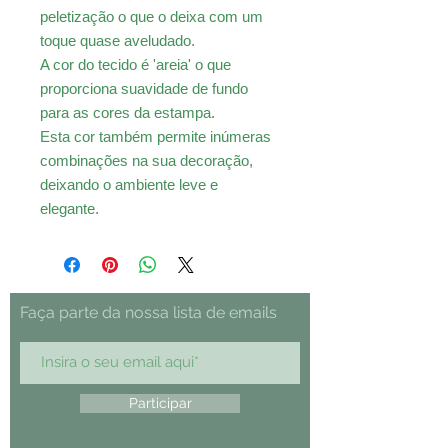
peletização o que o deixa com um
toque quase aveludado.
A cor do tecido é 'areia' o que
proporciona suavidade de fundo
para as cores da estampa.
Esta cor também permite inúmeras
combinações na sua decoração,
deixando o ambiente leve e
elegante.
Faça parte da nossa lista de emails
Participar