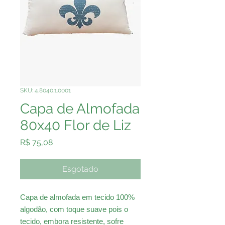
SKU: 4.8040.1.0001
Capa de Almofada
80x40 Flor de Liz
Preço
R$ 75,08
Esgotado
Capa de almofada em tecido 100%
algodão, com toque suave pois o
tecido, embora resistente, sofre