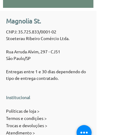
Magnolia St.
CNPJ:
35.725.833
/0001-02
Stoeterau Ribeiro Comércio Ltda.
Rua Arruda Alvim, 297 - CJ51
São Paulo/SP
Entregas entre 1 e 30 dias dependendo do
tipo de entrega contratado.
Institucional
Políticas de loja >
Termos e condições >
Trocas e devoluções >
Atendimento >