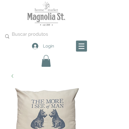
Login