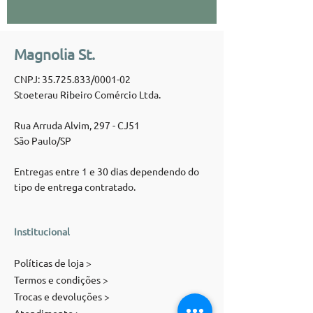
Magnolia St.
CNPJ:
35.725.833
/0001-02
Stoeterau Ribeiro Comércio Ltda.
Rua Arruda Alvim, 297 - CJ51
São Paulo/SP
Entregas entre 1 e 30 dias dependendo do
tipo de entrega contratado.
Institucional
Políticas de loja >
Termos e condições >
Trocas e devoluções >
Atendimento >