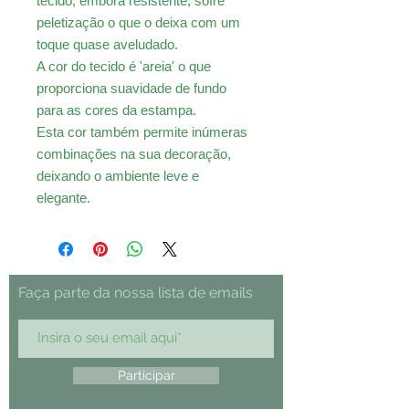
tecido, embora resistente, sofre
peletização o que o deixa com um
toque quase aveludado.
A cor do tecido é 'areia' o que
proporciona suavidade de fundo
para as cores da estampa.
Esta cor também permite inúmeras
combinações na sua decoração,
deixando o ambiente leve e
elegante.
Faça parte da nossa lista de emails
Participar