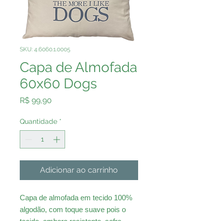
SKU: 4.6060.1.0005
Capa de Almofada
60x60 Dogs
Preço
R$ 99,90
Quantidade
*
Adicionar ao carrinho
Capa de almofada em tecido 100%
algodão, com toque suave pois o