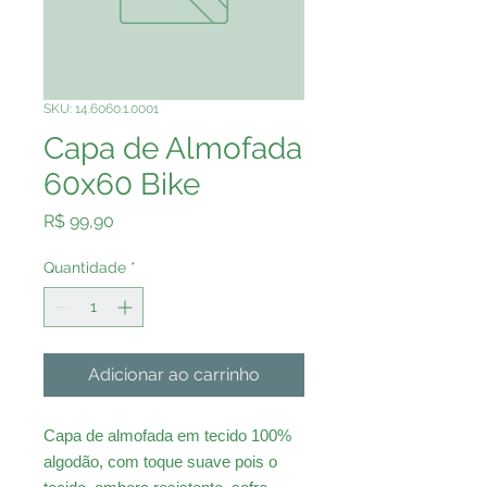
SKU: 14.6060.1.0001
Capa de Almofada
60x60 Bike
Preço
R$ 99,90
Quantidade
*
Adicionar ao carrinho
Capa de almofada em tecido 100%
algodão, com toque suave pois o