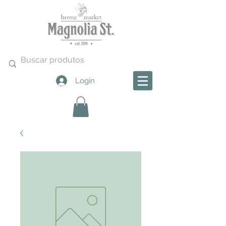
Login