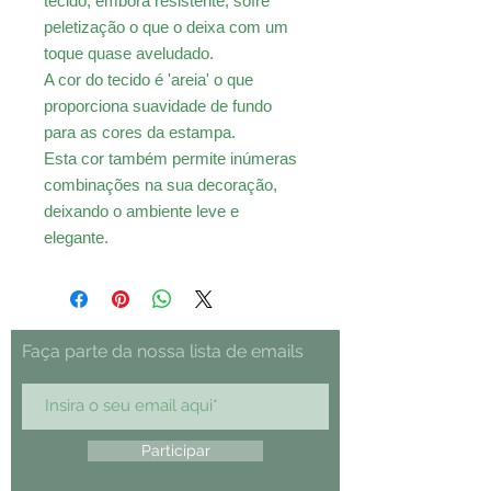
tecido, embora resistente, sofre
peletização o que o deixa com um
toque quase aveludado.
A cor do tecido é 'areia' o que
proporciona suavidade de fundo
para as cores da estampa.
Esta cor também permite inúmeras
combinações na sua decoração,
deixando o ambiente leve e
elegante.
Faça parte da nossa lista de emails
Participar