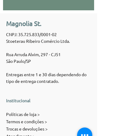
Magnolia St.
CNPJ:
35.725.833
/0001-02
Stoeterau Ribeiro Comércio Ltda.
Rua Arruda Alvim, 297 - CJ51
São Paulo/SP
Entregas entre 1 e 30 dias dependendo do
tipo de entrega contratado.
Institucional
Políticas de loja >
Termos e condições >
Trocas e devoluções >
Atendimento >