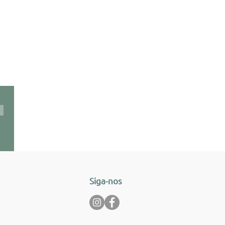
Siga-nos
m