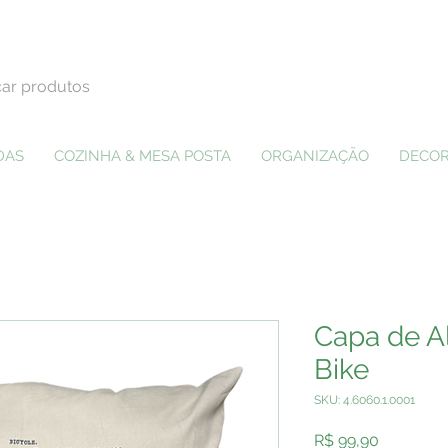
DAS
COZINHA & MESA POSTA
ORGANIZAÇÃO
DECOR
Capa de A
Bike
SKU: 4.6060.1.0001
Preço
R$ 99,90