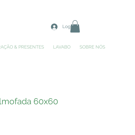
Login
AÇÃO & PRESENTES
LAVABO
SOBRE NÓS
lmofada 60x60