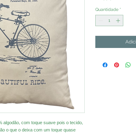
Quantidade
*
Adic
 algodão, com toque suave pois o tecido,
ação o que o deixa com um toque quase