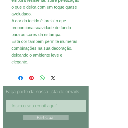
embora resistente, sofre peletização
o que o deixa com um toque quase
aveludado.
A cor do tecido é 'areia' o que
proporciona suavidade de fundo
para as cores da estampa.
Esta cor também permite inúmeras
combinações na sua decoração,
deixando o ambiente leve e
elegante.
Faça parte da nossa lista de emails
Participar