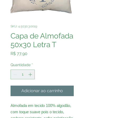
SKU: 4.5030.3.0019
Capa de Almofada
50x30 Letra T
Preço
R$ 77,90
Quantidade
*
Adicionar ao carrinho
Almofada em tecido 100% algodão,
com toque suave pois o tecido,