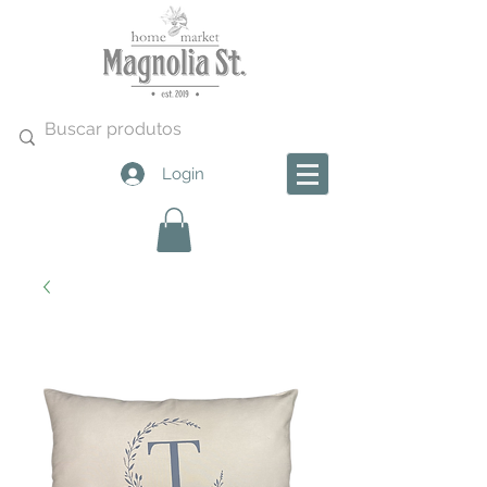
Login