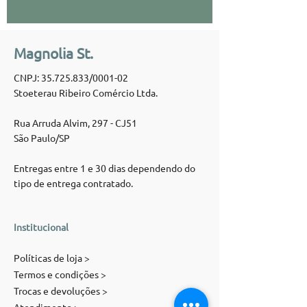
Magnolia St.
CNPJ:
35.725.833
/0001-02
Stoeterau Ribeiro Comércio Ltda.
Rua Arruda Alvim, 297 - CJ51
São Paulo/SP
Entregas entre 1 e 30 dias dependendo do
tipo de entrega contratado.
Institucional
Políticas de loja >
Termos e condições >
Trocas e devoluções >
Atendimento >