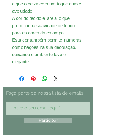
o que o deixa com um toque quase
aveludado.
A cor do tecido é 'areia' o que
proporciona suavidade de fundo
para as cores da estampa.
Esta cor também permite inúmeras
combinações na sua decoração,
deixando o ambiente leve e
elegante.
Faça parte da nossa lista de emails
Participar