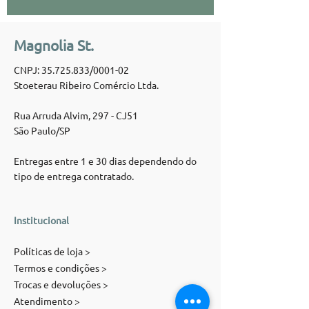
Magnolia St.
CNPJ:
35.725.833
/0001-02
Stoeterau Ribeiro Comércio Ltda.
Rua Arruda Alvim, 297 - CJ51
São Paulo/SP
Entregas entre 1 e 30 dias dependendo do
tipo de entrega contratado.
Institucional
Políticas de loja >
Termos e condições >
Trocas e devoluções >
Atendimento >