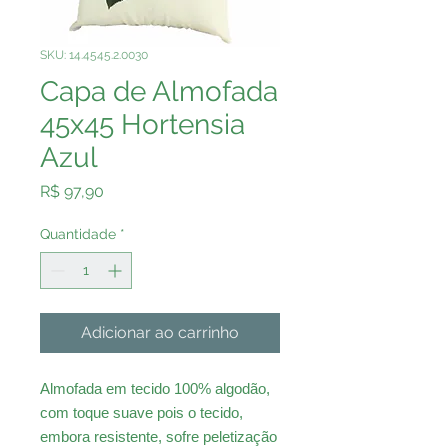
SKU: 14.4545.2.0030
Capa de Almofada
45x45 Hortensia
Azul
Preço
R$ 97,90
Quantidade
*
Adicionar ao carrinho
Almofada em tecido 100% algodão,
com toque suave pois o tecido,
embora resistente, sofre peletização