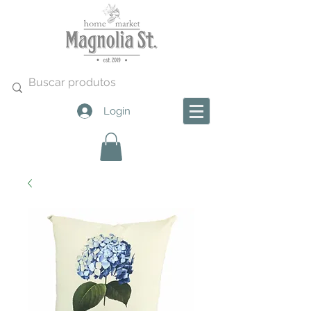
Login