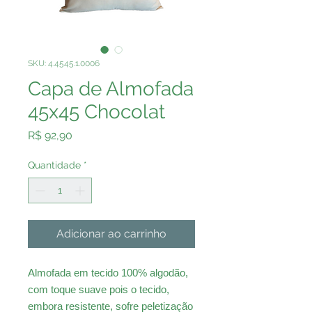
SKU: 4.4545.1.0006
Capa de Almofada
45x45 Chocolat
Preço
R$ 92,90
Quantidade
*
Adicionar ao carrinho
Almofada em tecido 100% algodão,
com toque suave pois o tecido,
embora resistente, sofre peletização