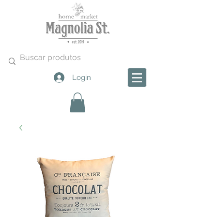
Login