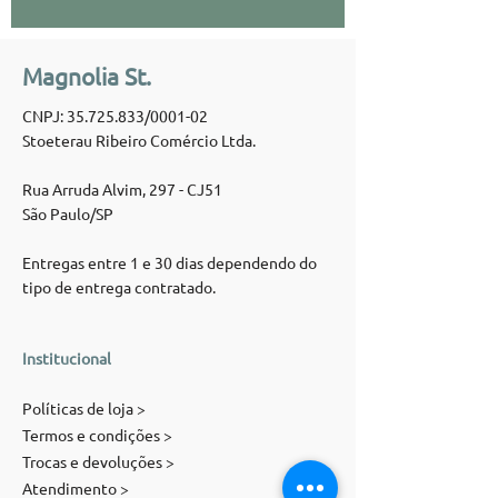
Magnolia St.
CNPJ:
35.725.833
/0001-02
Stoeterau Ribeiro Comércio Ltda.
Rua Arruda Alvim, 297 - CJ51
São Paulo/SP
Entregas entre 1 e 30 dias dependendo do
tipo de entrega contratado.
Institucional
Políticas de loja >
Termos e condições >
Trocas e devoluções >
Atendimento >