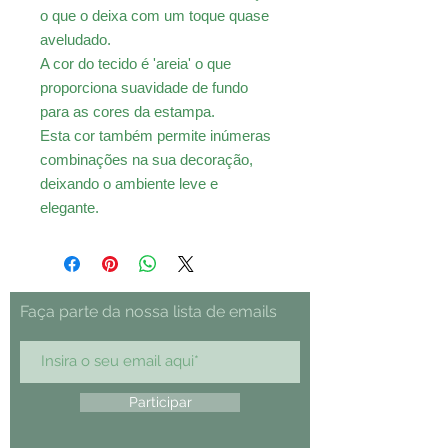
o que o deixa com um toque quase
aveludado.
A cor do tecido é 'areia' o que
proporciona suavidade de fundo
para as cores da estampa.
Esta cor também permite inúmeras
combinações na sua decoração,
deixando o ambiente leve e
elegante.
Faça parte da nossa lista de emails
Participar