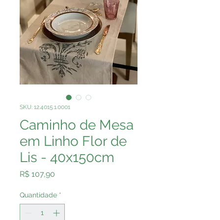
SKU: 12.4015.1.0001
Caminho de Mesa
em Linho Flor de
Lis - 40x150cm
Preço
R$ 107,90
Quantidade
*