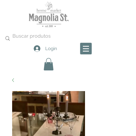
Login