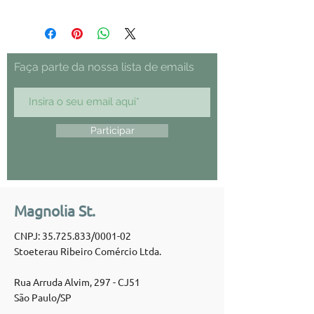
Faça parte da nossa lista de emails
Participar
Magnolia St.
CNPJ:
35.725.833
/0001-02
Stoeterau Ribeiro Comércio Ltda.
Rua Arruda Alvim, 297 - CJ51
São Paulo/SP