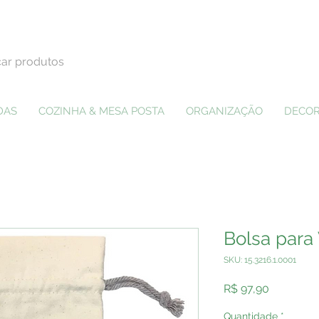
DAS
COZINHA & MESA POSTA
ORGANIZAÇÃO
DECOR
Bolsa para 
SKU: 15.3216.1.0001
Preço
R$ 97,90
Quantidade
*