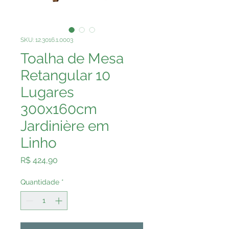
SKU: 12.3016.1.0003
Toalha de Mesa
Retangular 10
Lugares
300x160cm
Jardinière em
Linho
Preço
R$ 424,90
Quantidade
*