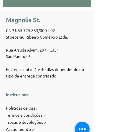
Magnolia St.
CNPJ:
35.725.833
/0001-02
Stoeterau Ribeiro Comércio Ltda.
Rua Arruda Alvim, 297 - CJ51
São Paulo/SP
Entregas entre 1 e 30 dias dependendo do
tipo de entrega contratado.
Institucional
Políticas de loja >
Termos e condições >
Trocas e devoluções >
Atendimento >