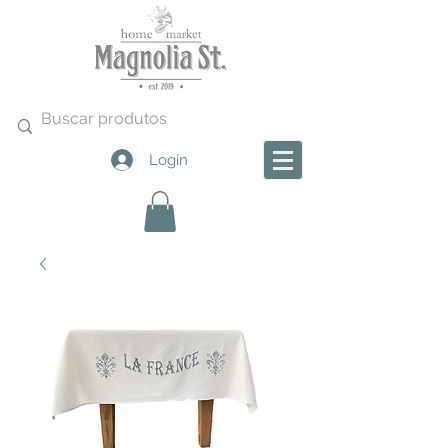
Login