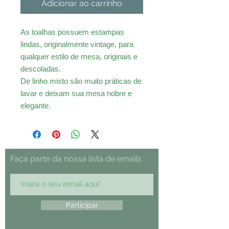
Adicionar ao carrinho
As toalhas possuem estampas
lindas, originalmente vintage, para
qualquer estilo de mesa, originais e
descoladas.
De linho misto são muito práticas de
lavar e deixam sua mesa nobre e
elegante.
Faça parte da nossa lista de emails
Participar