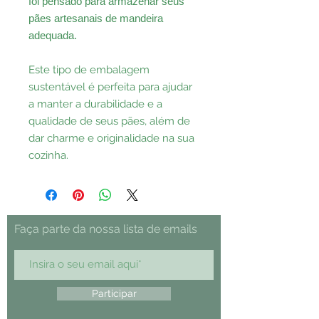
foi pensado para armazenar seus
pães artesanais de mandeira
adequada.
Este tipo de embalagem
sustentável é perfeita para ajudar
a manter a durabilidade e a
qualidade de seus pães, além de
dar charme e originalidade na sua
cozinha.
Faça parte da nossa lista de emails
Participar