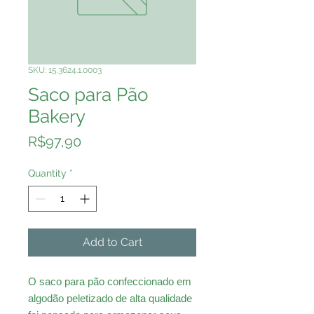
SKU: 15.3624.1.0003
Saco para Pão
Bakery
Price
R$97,90
Quantity
*
Add to Cart
O saco para pão confeccionado em
algodão peletizado de alta qualidade