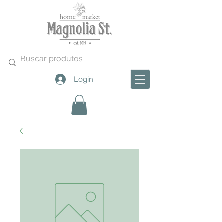
Login