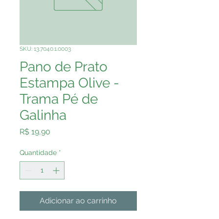
SKU: 13.7040.1.0003
Pano de Prato
Estampa Olive -
Trama Pé de
Galinha
Preço
R$ 19,90
Quantidade
*
Adicionar ao carrinho