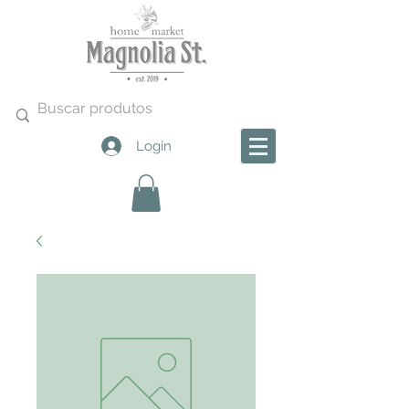
Login