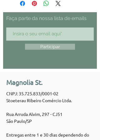
Faça parte da nossa lista de emails
Participar
Magnolia St.
CNPJ:
35.725.833
/0001-02
Stoeterau Ribeiro Comércio Ltda.
Rua Arruda Alvim, 297 - CJ51
São Paulo/SP
Entregas entre 1 e 30 dias dependendo do