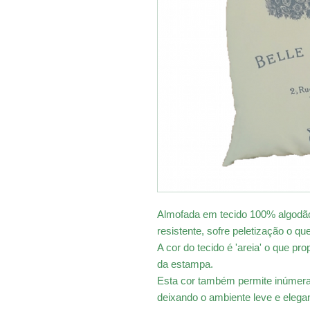
Almofada em tecido 100% algodão
resistente, sofre peletização o 
A cor do tecido é 'areia' o que p
da estampa.
Esta cor também permite inúmer
deixando o ambiente leve e elegan