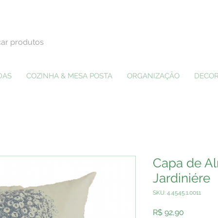
DAS
COZINHA & MESA POSTA
ORGANIZAÇÃO
DECOR
Capa de A
Jardiniére
SKU: 4.4545.1.0011
Preço
R$ 92,90