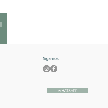
Siga-nos
m
WHATSAPP