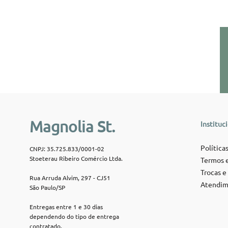
Magnolia St.
Instituc
Políticas
CNPJ: 35.725.833/0001-02
Stoeterau Ribeiro Comércio Ltda.
Termos e
Trocas e
Rua Arruda Alvim, 297 - CJ51
Atendim
São Paulo/SP
Entregas entre 1 e 30 dias
dependendo do tipo de entrega
contratado.