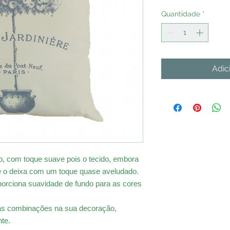
Quantidade
*
Adic
, com toque suave pois o tecido, embora
que o deixa com um toque quase aveludado.
roporciona suavidade de fundo para as cores
as combinações na sua decoração,
te.