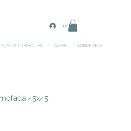
Login
AÇÃO & PRESENTES
LAVABO
SOBRE NÓS
lmofada 45x45