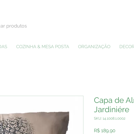
DAS
COZINHA & MESA POSTA
ORGANIZAÇÃO
DECOR
Capa de A
Jardiniére
SKU: 14.1008.1.0002
Preço
R$ 189,90