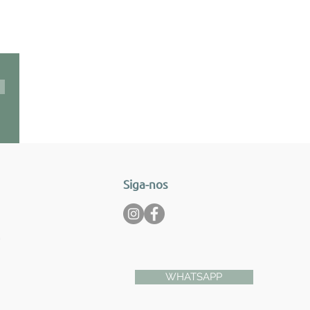
Siga-nos
m
WHATSAPP