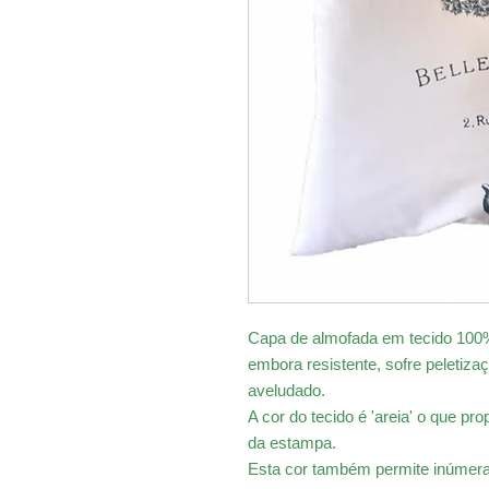
Capa de almofada em tecido 100%
embora resistente, sofre peletiz
aveludado.
A cor do tecido é 'areia' o que p
da estampa.
Esta cor também permite inúmer