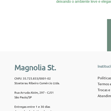
deixando o ambiente leve e elegan
Magnolia St.
Instituc
Políticas
CNPJ: 35.725.833/0001-02
Stoeterau Ribeiro Comércio Ltda.
Termos e
Trocas e
Rua Arruda Alvim, 297 - CJ51
Atendim
São Paulo/SP
Entregas entre 1 e 30 dias