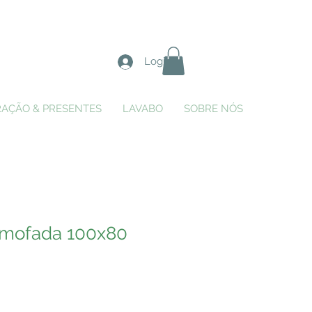
Login
AÇÃO & PRESENTES
LAVABO
SOBRE NÓS
lmofada 100x80