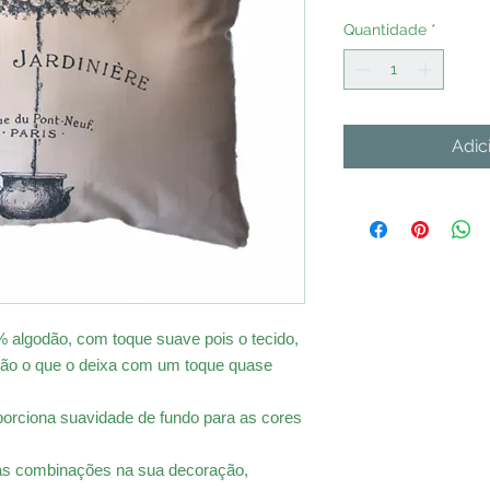
Quantidade
*
Adic
 algodão, com toque suave pois o tecido,
ação o que o deixa com um toque quase
roporciona suavidade de fundo para as cores
as combinações na sua decoração,