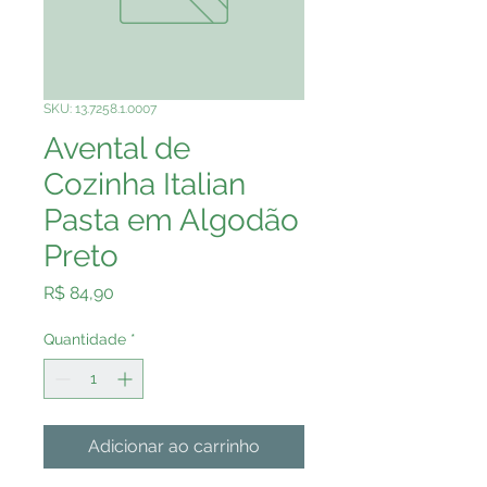
SKU: 13.7258.1.0007
Avental de
Cozinha Italian
Pasta em Algodão
Preto
Preço
R$ 84,90
Quantidade
*
Adicionar ao carrinho