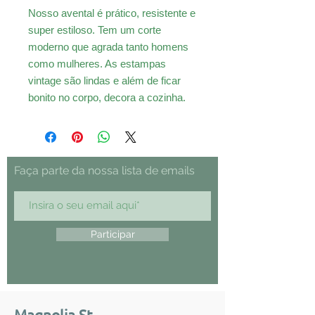
Nosso avental é prático, resistente e
super estiloso. Tem um corte
moderno que agrada tanto homens
como mulheres. As estampas
vintage são lindas e além de ficar
bonito no corpo, decora a cozinha.
Faça parte da nossa lista de emails
Participar
Magnolia St.