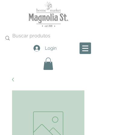
Login