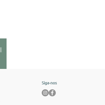
Siga-nos
m