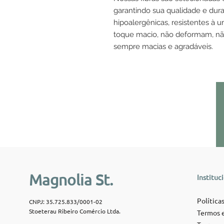
garantindo sua qualidade e durab
hipoalergênicas, resistentes à um
toque macio, não deformam, n
sempre macias e agradáveis.
Magnolia St.
Instituc
Políticas
CNPJ: 35.725.833/0001-02
Stoeterau Ribeiro Comércio Ltda.
Termos e