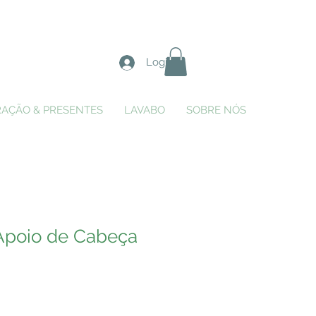
Login
AÇÃO & PRESENTES
LAVABO
SOBRE NÓS
Apoio de Cabeça