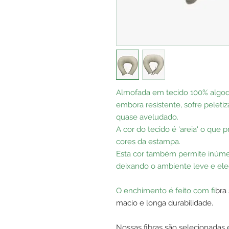
Almofada em tecido 100% algodã
embora resistente, sofre pelet
quase aveludado.
A cor do tecido é 'areia' o que
cores da estampa.
Esta cor também permite inúme
deixando o ambiente leve e ele
O enchimento é feito com f
ibr
macio e longa durabilidade.
Nossas fibras
são selecionadas 