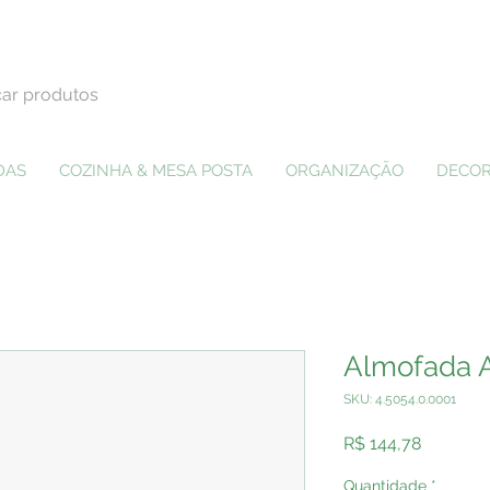
DAS
COZINHA & MESA POSTA
ORGANIZAÇÃO
DECOR
Almofada 
SKU: 4.5054.0.0001
Preço
R$ 144,78
Quantidade
*