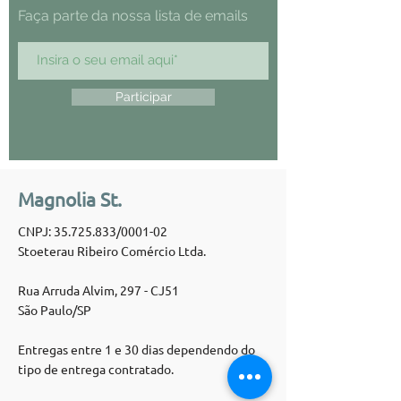
Faça parte da nossa lista de emails
Participar
Magnolia St.
CNPJ:
35.725.833
/0001-02
Stoeterau Ribeiro Comércio Ltda.
Rua Arruda Alvim, 297 - CJ51
São Paulo/SP
Entregas entre 1 e 30 dias dependendo do
tipo de entrega contratado.