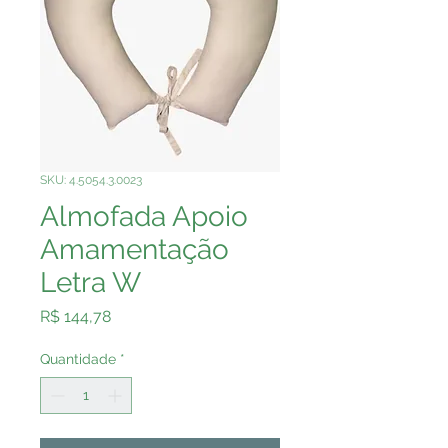
SKU: 4.5054.3.0023
Almofada Apoio
Amamentação
Letra W
Preço
R$ 144,78
Quantidade
*