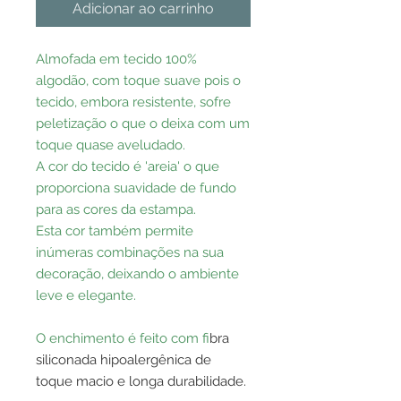
Adicionar ao carrinho
Almofada em tecido 100%
algodão, com toque suave pois o
tecido, embora resistente, sofre
peletização o que o deixa com um
toque quase aveludado.
A cor do tecido é 'areia' o que
proporciona suavidade de fundo
para as cores da estampa.
Esta cor também permite
inúmeras combinações na sua
decoração, deixando o ambiente
leve e elegante.
O enchimento é feito com f
ibra
siliconada hipoalergênica de
toque macio e longa durabilidade.