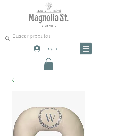
Login